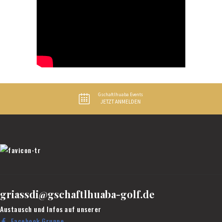
Gschaftlhuaba Events
JETZT ANMELDEN
griassdi@gschaftlhuaba-golf.de
Austausch und Infos auf unserer
Facebook Gruppe